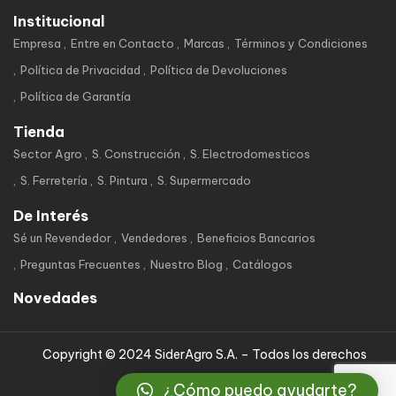
Institucional
Empresa
Entre en Contacto
Marcas
Términos y Condiciones
Política de Privacidad
Política de Devoluciones
Política de Garantía
Tienda
Sector Agro
S. Construcción
S. Electrodomesticos
S. Ferretería
S. Pintura
S. Supermercado
De Interés
Sé un Revendedor
Vendedores
Beneficios Bancarios
Preguntas Frecuentes
Nuestro Blog
Catálogos
Novedades
Copyright © 2024 SiderAgro S.A. – Todos los derechos
reservados
¿Cómo puedo ayudarte?