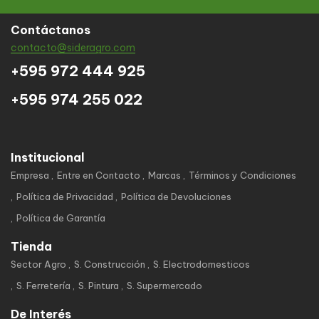
Contáctanos
contacto@sideragro.com
+595 972 444 925
+595 974 255 022
Institucional
Empresa
Entre en Contacto
Marcas
Términos y Condiciones
Política de Privacidad
Política de Devoluciones
Política de Garantía
Tienda
Sector Agro
S. Construcción
S. Electrodomesticos
S. Ferretería
S. Pintura
S. Supermercado
De Interés