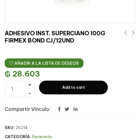
ADHESIVO INST. SUPERCIANO 100G
FIRMEX BOND CJ/12UND
AÑADIR A LA LISTA DE DESEOS
₲
28.603
Add to cart
Compartir Vínculo:
SKU:
26214
CATEGORÍA:
Ferretería