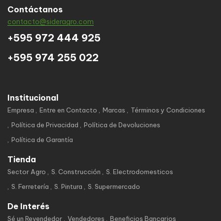
Contáctanos
contacto@sideragro.com
+595 972 444 925
+595 974 255 022
Institucional
Empresa
Entre en Contacto
Marcas
Términos y Condiciones
Política de Privacidad
Política de Devoluciones
Política de Garantía
Tienda
Sector Agro
S. Construcción
S. Electrodomesticos
S. Ferretería
S. Pintura
S. Supermercado
De Interés
Sé un Revendedor
Vendedores
Beneficios Bancarios