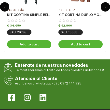
FERRETERÍA
FERRETERÍA
KIT CORTINA SIMPLE BEIGE 3 MT (PQT C/ 5 UN)
KIT CORTINA DUPLO MOGNO 2.5 MT (PQT C/ 5 UN)
₲
34.650
₲
52.800
SKU: 19096
SKU: 13668
Add to cart
Add to cart
Entérate de nuestras novedades
Te mantendremos al tanto de todas nuestras actividades!
Atención al Cliente
escribenos al whatsapp +595 0972 444 925