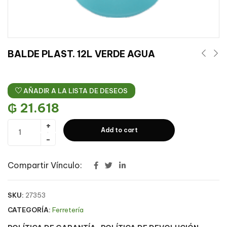
BALDE PLAST. 12L VERDE AGUA
AÑADIR A LA LISTA DE DESEOS
₲
21.618
Add to cart
Compartir Vínculo:
SKU:
27353
CATEGORÍA:
Ferretería