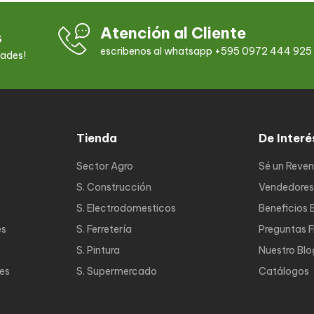
Atención al Cliente
s
escribenos al whatsapp +595 0972 444 925
dades!
Tienda
De Interé
Sector Agro
Sé un Reve
S. Construcción
Vendedores
S. Electrodomesticos
Beneficios 
es
S. Ferretería
Preguntas 
S. Pintura
Nuestro Blo
nes
S. Supermercado
Catálogos