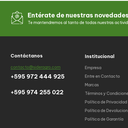
Entérate de nuestras novedade
Te mantendremos al tanto de todas nuestras activi
Contáctanos
Institucional
contacto@sideragro.com
Empresa
+595 972 444 925
Entre en Contacto
Marcas
+595 974 255 022
Términos y Condicion
Política de Privacidad
Política de Devolucio
Política de Garantía