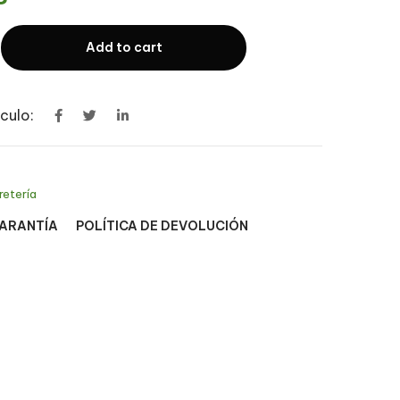
Add to cart
culo:
retería
GARANTÍA
POLÍTICA DE DEVOLUCIÓN