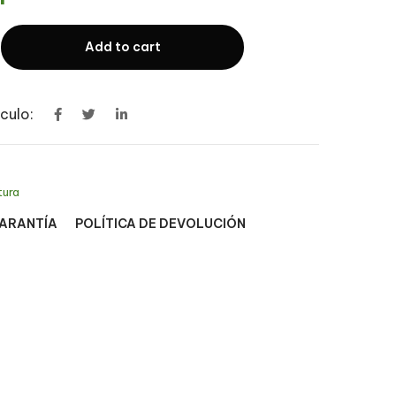
Add to cart
culo:
tura
GARANTÍA
POLÍTICA DE DEVOLUCIÓN