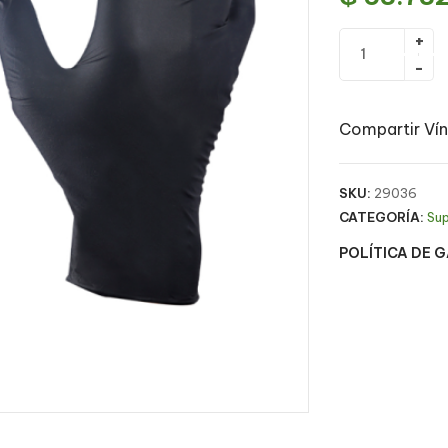
Compartir Vín
SKU:
29036
CATEGORÍA:
Su
POLÍTICA DE 