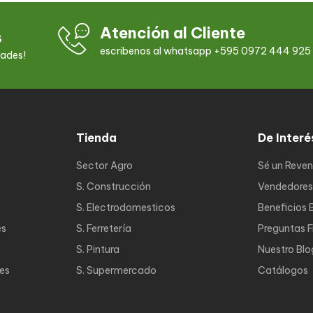
Atención al Cliente
s
escribenos al whatsapp +595 0972 444 925
dades!
Tienda
De Interé
Sector Agro
Sé un Reve
S. Construcción
Vendedores
S. Electrodomesticos
Beneficios 
es
S. Ferretería
Preguntas 
S. Pintura
Nuestro Blo
nes
S. Supermercado
Catálogos