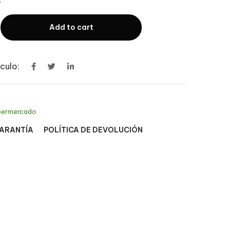
Add to cart
culo:
permercado
GARANTÍA
POLÍTICA DE DEVOLUCIÓN