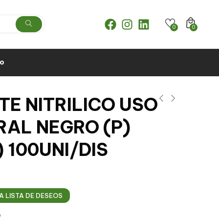
0
0
to
E NITRILICO USO
RAL NEGRO (P)
) 100UNI/DIS
A LISTA DE DESEOS
2