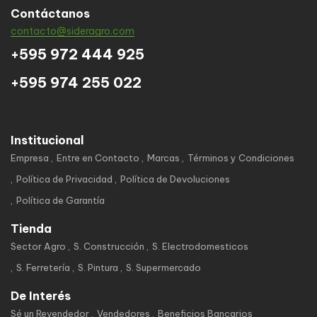
Contáctanos
contacto@sideragro.com
+595 972 444 925
+595 974 255 022
Institucional
Empresa
Entre en Contacto
Marcas
Términos y Condiciones
Política de Privacidad
Política de Devoluciones
Política de Garantía
Tienda
Sector Agro
S. Construcción
S. Electrodomesticos
S. Ferretería
S. Pintura
S. Supermercado
De Interés
Sé un Revendedor
Vendedores
Beneficios Bancarios