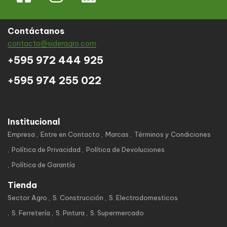
Contáctanos
contacto@sideragro.com
+595 972 444 925
+595 974 255 022
Institucional
Empresa
Entre en Contacto
Marcas
Términos y Condiciones
Política de Privacidad
Política de Devoluciones
Política de Garantía
Tienda
Sector Agro
S. Construcción
S. Electrodomesticos
S. Ferretería
S. Pintura
S. Supermercado