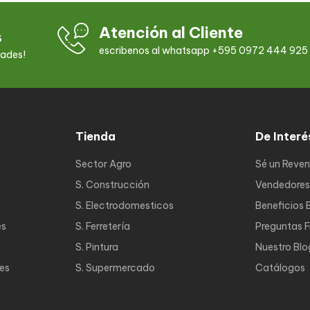
Atención al Cliente
s
escribenos al whatsapp +595 0972 444 925
dades!
Tienda
De Interé
Sector Agro
Sé un Reve
S. Construcción
Vendedores
S. Electrodomesticos
Beneficios 
es
S. Ferretería
Preguntas 
S. Pintura
Nuestro Blo
nes
S. Supermercado
Catálogos