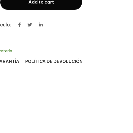
Add to cart
culo:
retería
GARANTÍA
POLÍTICA DE DEVOLUCIÓN