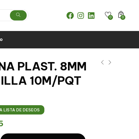
0
0
to
NA PLAST. 8MM
ILLA 10M/PQT
A LISTA DE DESEOS
5