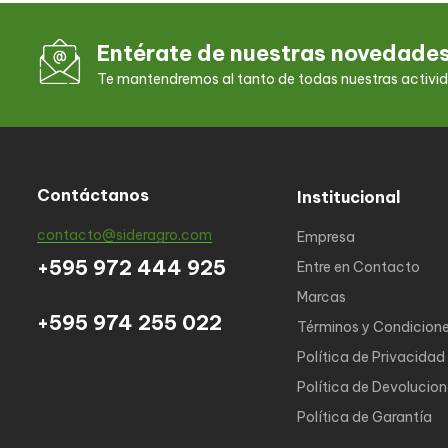
Entérate de nuestras novedade
Te mantendremos al tanto de todas nuestras activi
Contáctanos
Institucional
contacto@sideragro.com
Empresa
+595 972 444 925
Entre en Contacto
Marcas
+595 974 255 022
Términos y Condicion
Política de Privacidad
Política de Devolucio
Política de Garantía