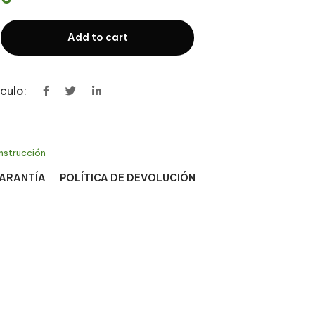
Add to cart
culo:
nstrucción
GARANTÍA
POLÍTICA DE DEVOLUCIÓN