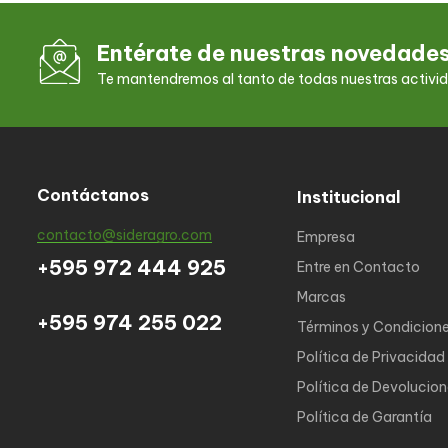
Entérate de nuestras novedade
Te mantendremos al tanto de todas nuestras activi
Contáctanos
Institucional
contacto@sideragro.com
Empresa
+595 972 444 925
Entre en Contacto
Marcas
+595 974 255 022
Términos y Condicion
Política de Privacidad
Política de Devolucio
Política de Garantía