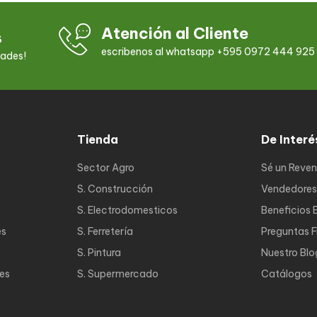
Atención al Cliente
s
escribenos al whatsapp +595 0972 444 925
dades!
Tienda
De Interé
Sector Agro
Sé un Reve
S. Construcción
Vendedores
S. Electrodomesticos
Beneficios 
es
S. Ferretería
Preguntas 
S. Pintura
Nuestro Blo
nes
S. Supermercado
Catálogos