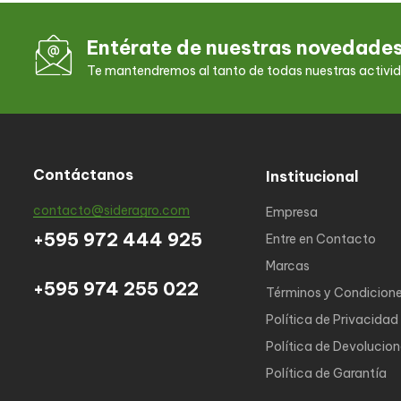
Entérate de nuestras novedade
Te mantendremos al tanto de todas nuestras activi
Contáctanos
Institucional
contacto@sideragro.com
Empresa
+595 972 444 925
Entre en Contacto
Marcas
+595 974 255 022
Términos y Condicion
Política de Privacidad
Política de Devolucio
Política de Garantía