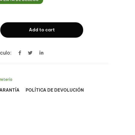
Add to cart
culo:
retería
GARANTÍA
POLÍTICA DE DEVOLUCIÓN