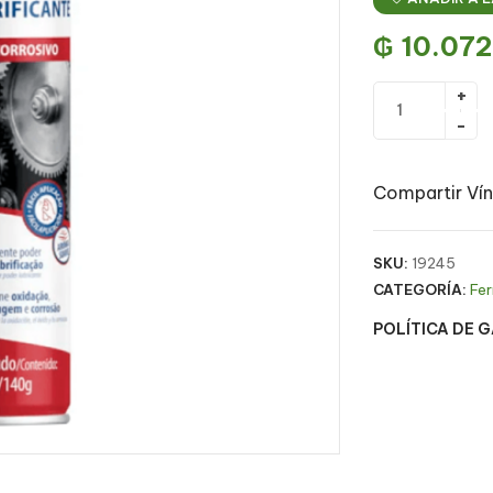
₲
10.072
Compartir Vín
SKU:
19245
CATEGORÍA:
Fer
POLÍTICA DE 