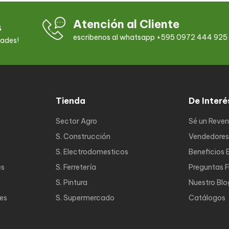
Atención al Cliente
s
escribenos al whatsapp +595 0972 444 925
dades!
Tienda
De Interé
Sector Agro
Sé un Reve
S. Construcción
Vendedores
S. Electrodomesticos
Beneficios 
es
S. Ferretería
Preguntas 
S. Pintura
Nuestro Blo
nes
S. Supermercado
Catálogos