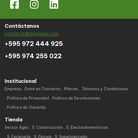
Contáctanos
contacto@sideragro.com
+595 972 444 925
+595 974 255 022
Institucional
Empresa
Entre en Contacto
Marcas
Términos y Condiciones
Política de Privacidad
Política de Devoluciones
Política de Garantía
Tienda
Sector Agro
S. Construcción
S. Electrodomesticos
S. Ferretería
S. Pintura
S. Supermercado