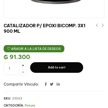
CATALIZADOR P/ EPOXI BICOMP. 3X1
900 ML
AÑADIR A LA LISTA DE DESEOS
₲
91.300
Add to cart
Compartir Vínculo:
SKU:
23043
CATEGORÍA:
Pintura