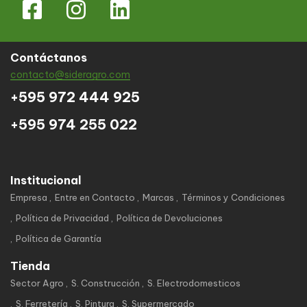
Contáctanos
contacto@sideragro.com
+595 972 444 925
+595 974 255 022
Institucional
Empresa
Entre en Contacto
Marcas
Términos y Condiciones
Política de Privacidad
Política de Devoluciones
Política de Garantía
Tienda
Sector Agro
S. Construcción
S. Electrodomesticos
S. Ferretería
S. Pintura
S. Supermercado