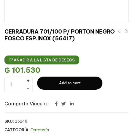
CERRADURA 701/100 P/ PORTON NEGRO
FOSCO ESP.INOX (56417)
AÑADIR A LA LISTA DE DESEOS
₲
101.530
Add to cart
Compartir Vínculo:
SKU:
25248
CATEGORÍA:
Ferretería