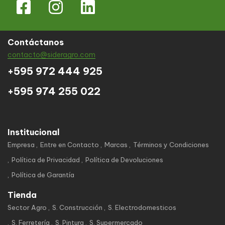
Contáctanos
contacto@sideragro.com
+595 972 444 925
+595 974 255 022
Institucional
Empresa
Entre en Contacto
Marcas
Términos y Condiciones
Política de Privacidad
Política de Devoluciones
Política de Garantía
Tienda
Sector Agro
S. Construcción
S. Electrodomesticos
S. Ferretería
S. Pintura
S. Supermercado