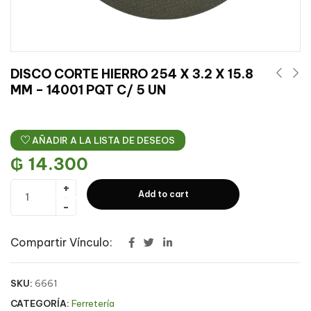
DISCO CORTE HIERRO 254 X 3.2 X 15.8
MM – 14001 PQT C/ 5 UN
AÑADIR A LA LISTA DE DESEOS
₲
14.300
Add to cart
Compartir Vínculo:
SKU:
6661
CATEGORÍA:
Ferretería