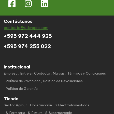
Contáctanos
contacto@sideragro.com
+595 972 444 925
+595 974 255 022
Institucional
Empresa
Entre en Contacto
Marcas
Términos y Condiciones
Política de Privacidad
Política de Devoluciones
Política de Garantía
Tienda
Sector Agro
S. Construcción
S. Electrodomesticos
S. Ferretería
S. Pintura
S. Supermercado