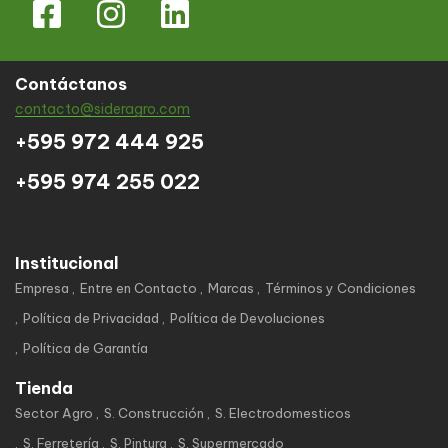
Contáctanos
contacto@sideragro.com
+595 972 444 925
+595 974 255 022
Institucional
Empresa
Entre en Contacto
Marcas
Términos y Condiciones
Política de Privacidad
Política de Devoluciones
Política de Garantía
Tienda
Sector Agro
S. Construcción
S. Electrodomesticos
S. Ferretería
S. Pintura
S. Supermercado