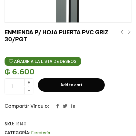
ENMIENDA P/ HOJA PUERTA PVC GRIZ
30/PQT
AÑADIR A LA LISTA DE DESEOS
₲
6.600
Add to cart
Compartir Vínculo:
SKU:
16140
CATEGORÍA:
Ferretería