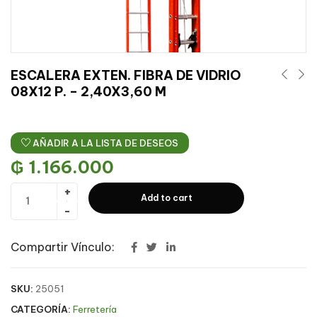
ESCALERA EXTEN. FIBRA DE VIDRIO
08X12 P. – 2,40X3,60 M
AÑADIR A LA LISTA DE DESEOS
₲
1.166.000
Add to cart
Compartir Vínculo:
SKU:
25051
CATEGORÍA:
Ferretería