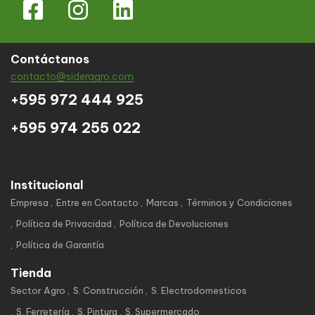
Contáctanos
contacto@sideragro.com
+595 972 444 925
+595 974 255 022
Institucional
Empresa
Entre en Contacto
Marcas
Términos y Condiciones
Política de Privacidad
Política de Devoluciones
Política de Garantía
Tienda
Sector Agro
S. Construcción
S. Electrodomesticos
S. Ferretería
S. Pintura
S. Supermercado