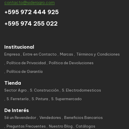
contacto@sideragro.com
+595 972 444 925
+595 974 255 022
Institucional
Empresa
Entre en Contacto
Marcas
Términos y Condiciones
Política de Privacidad
Política de Devoluciones
Política de Garantía
Tienda
Sector Agro
S. Construcción
S. Electrodomesticos
S. Ferretería
S. Pintura
S. Supermercado
De Interés
Sé un Revendedor
Vendedores
Beneficios Bancarios
Preguntas Frecuentes
Nuestro Blog
Catálogos