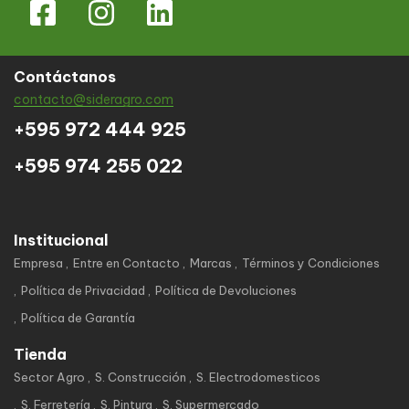
Contáctanos
contacto@sideragro.com
+595 972 444 925
+595 974 255 022
Institucional
Empresa
Entre en Contacto
Marcas
Términos y Condiciones
Política de Privacidad
Política de Devoluciones
Política de Garantía
Tienda
Sector Agro
S. Construcción
S. Electrodomesticos
S. Ferretería
S. Pintura
S. Supermercado