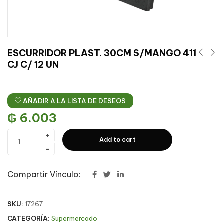
ESCURRIDOR PLAST. 30CM S/MANGO 411
CJ C/ 12 UN
AÑADIR A LA LISTA DE DESEOS
₲
6.003
Add to cart
Compartir Vínculo:
SKU:
17267
CATEGORÍA:
Supermercado