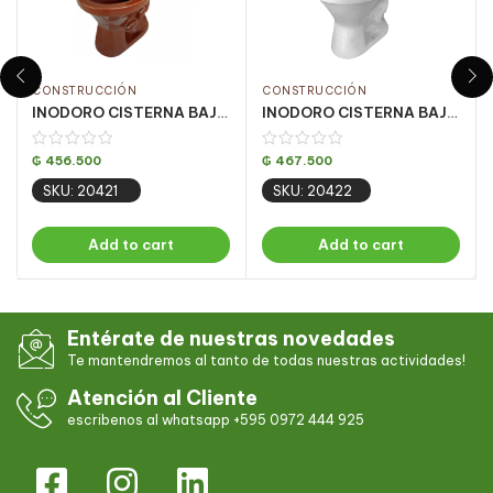
CONSTRUCCIÓN
CONSTRUCCIÓN
INODORO CISTERNA BAJA ARAXA CARAMELO SANTA CLARA
INODORO CISTERNA BAJA ARAXA GRIS CLARO SANTA CLARA
₲
456.500
₲
467.500
SKU: 20421
SKU: 20422
Add to cart
Add to cart
Entérate de nuestras novedades
Te mantendremos al tanto de todas nuestras actividades!
Atención al Cliente
escribenos al whatsapp +595 0972 444 925