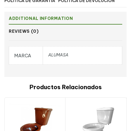
POLÍTICA DE GARANTÍA
POLÍTICA DE DEVOLUCIÓN
ADDITIONAL INFORMATION
REVIEWS (0)
ALUMASA
MARCA
Productos Relacionados