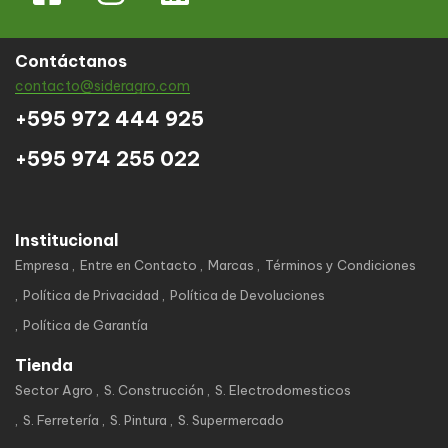
Contáctanos
contacto@sideragro.com
+595 972 444 925
+595 974 255 022
Institucional
Empresa
Entre en Contacto
Marcas
Términos y Condiciones
Política de Privacidad
Política de Devoluciones
Política de Garantía
Tienda
Sector Agro
S. Construcción
S. Electrodomesticos
S. Ferretería
S. Pintura
S. Supermercado