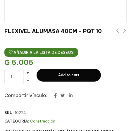
FLEXIVEL ALUMASA 40CM – PQT 10
AÑADIR A LA LISTA DE DESEOS
₲
5.005
Add to cart
Compartir Vínculo:
SKU:
10224
CATEGORÍA:
Construcción