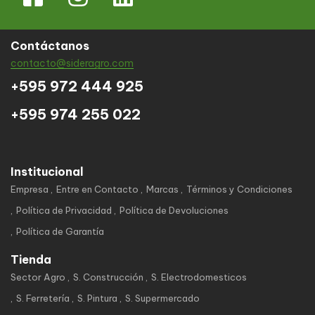
Contáctanos
contacto@sideragro.com
+595 972 444 925
+595 974 255 022
Institucional
Empresa
Entre en Contacto
Marcas
Términos y Condiciones
Política de Privacidad
Política de Devoluciones
Política de Garantía
Tienda
Sector Agro
S. Construcción
S. Electrodomesticos
S. Ferretería
S. Pintura
S. Supermercado