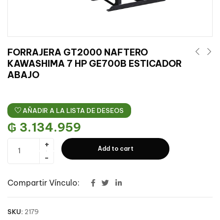
FORRAJERA GT2000 NAFTERO
KAWASHIMA 7 HP GE700B ESTICADOR
ABAJO
AÑADIR A LA LISTA DE DESEOS
₲
3.134.959
Add to cart
Compartir Vínculo:
SKU:
2179