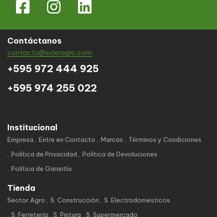
Contáctanos
contacto@sideragro.com
+595 972 444 925
+595 974 255 022
Institucional
Empresa
Entre en Contacto
Marcas
Términos y Condiciones
Política de Privacidad
Política de Devoluciones
Política de Garantía
Tienda
Sector Agro
S. Construcción
S. Electrodomesticos
S. Ferretería
S. Pintura
S. Supermercado