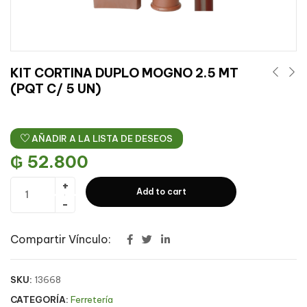
KIT CORTINA DUPLO MOGNO 2.5 MT
(PQT C/ 5 UN)
AÑADIR A LA LISTA DE DESEOS
₲
52.800
Add to cart
Compartir Vínculo:
SKU:
13668
CATEGORÍA:
Ferretería