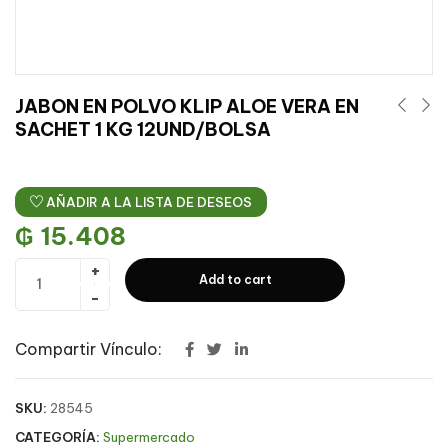
JABON EN POLVO KLIP ALOE VERA EN
SACHET 1 KG 12UND/BOLSA
AÑADIR A LA LISTA DE DESEOS
₲
15.408
Add to cart
Compartir Vínculo:
SKU:
28545
CATEGORÍA:
Supermercado