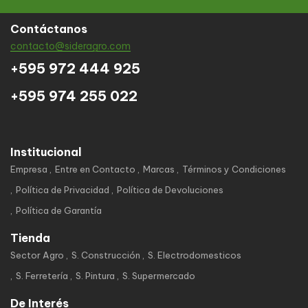
Contáctanos
contacto@sideragro.com
+595 972 444 925
+595 974 255 022
Institucional
Empresa
Entre en Contacto
Marcas
Términos y Condiciones
Política de Privacidad
Política de Devoluciones
Política de Garantía
Tienda
Sector Agro
S. Construcción
S. Electrodomesticos
S. Ferretería
S. Pintura
S. Supermercado
De Interés