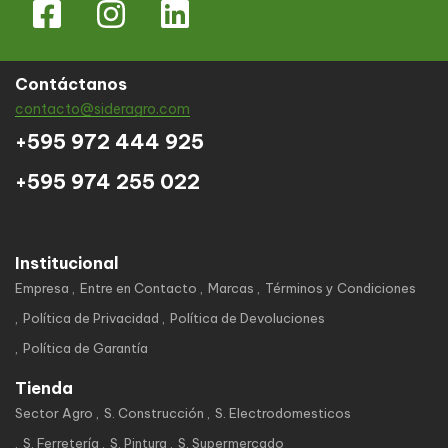
Contáctanos
contacto@sideragro.com
+595 972 444 925
+595 974 255 022
Institucional
Empresa
Entre en Contacto
Marcas
Términos y Condiciones
Política de Privacidad
Política de Devoluciones
Política de Garantía
Tienda
Sector Agro
S. Construcción
S. Electrodomesticos
S. Ferretería
S. Pintura
S. Supermercado