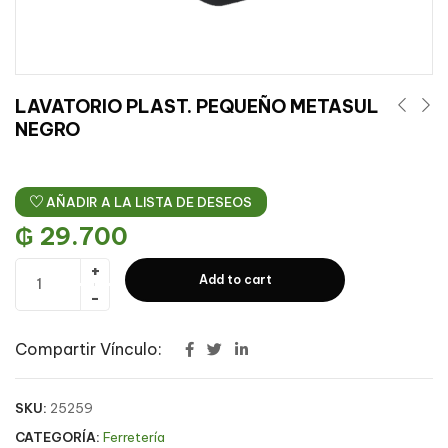
LAVATORIO PLAST. PEQUEÑO METASUL
NEGRO
AÑADIR A LA LISTA DE DESEOS
₲
29.700
Add to cart
Compartir Vínculo:
SKU:
25259
CATEGORÍA:
Ferretería