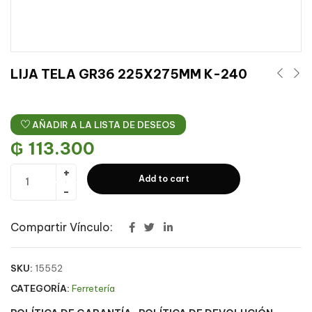
LIJA TELA GR36 225X275MM K-240
AÑADIR A LA LISTA DE DESEOS
₲
113.300
Add to cart
Compartir Vínculo:
SKU:
15552
CATEGORÍA:
Ferretería