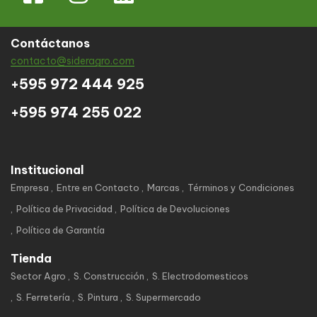
Contáctanos
contacto@sideragro.com
+595 972 444 925
+595 974 255 022
Institucional
Empresa
Entre en Contacto
Marcas
Términos y Condiciones
Política de Privacidad
Política de Devoluciones
Política de Garantía
Tienda
Sector Agro
S. Construcción
S. Electrodomesticos
S. Ferretería
S. Pintura
S. Supermercado