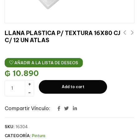
LLANA PLASTICA P/ TEXTURA 16X80 CJ
C/ 12 UN ATLAS
AÑADIR A LA LISTA DE DESEOS
₲
10.890
Add to cart
Compartir Vínculo:
SKU:
16304
CATEGORÍA:
Pintura