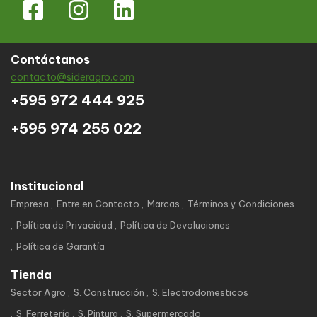
Contáctanos
contacto@sideragro.com
+595 972 444 925
+595 974 255 022
Institucional
Empresa
Entre en Contacto
Marcas
Términos y Condiciones
Política de Privacidad
Política de Devoluciones
Política de Garantía
Tienda
Sector Agro
S. Construcción
S. Electrodomesticos
S. Ferretería
S. Pintura
S. Supermercado