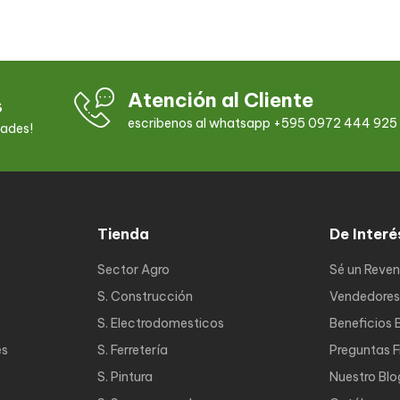
Atención al Cliente
s
escribenos al whatsapp +595 0972 444 925
dades!
Tienda
De Interé
Sector Agro
Sé un Reve
S. Construcción
Vendedores
S. Electrodomesticos
Beneficios 
es
S. Ferretería
Preguntas 
S. Pintura
Nuestro Blo