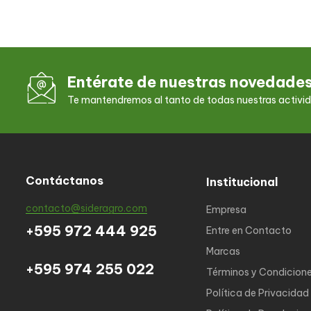
Entérate de nuestras novedade
Te mantendremos al tanto de todas nuestras activi
Contáctanos
Institucional
contacto@sideragro.com
Empresa
+595 972 444 925
Entre en Contacto
Marcas
+595 974 255 022
Términos y Condicion
Política de Privacidad