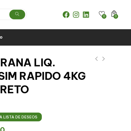
0
0
to
RANA LIQ.
SIM RAPIDO 4KG
RETO
A LISTA DE DESEOS
50