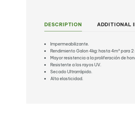
DESCRIPTION
ADDITIONAL 
Impermeabilizante.
Rendimiento Galon 4kg: hasta 4m² para 2
Mayor resistencia a la proliferación de hon
Resistente a los rayos UV.
Secado Ultrarrápido.
Alta elasticidad.