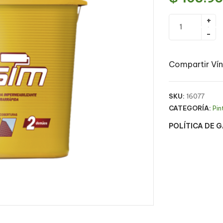
Compartir Vín
SKU:
16077
CATEGORÍA:
Pin
POLÍTICA DE 