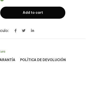
Add to cart
culo:
tura
GARANTÍA
POLÍTICA DE DEVOLUCIÓN