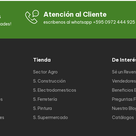
Atención al Cliente
s
escribenos al whatsapp +595 0972 444 925
dades!
Tienda
De Interé
Sector Agro
Sé un Reve
S. Construcción
Vendedores
S. Electrodomesticos
Beneficios 
es
S. Ferretería
Preguntas 
S. Pintura
Nuestro Blo
nes
S. Supermercado
Catálogos