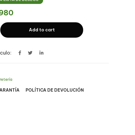
980
Add to cart
culo:
retería
GARANTÍA
POLÍTICA DE DEVOLUCIÓN