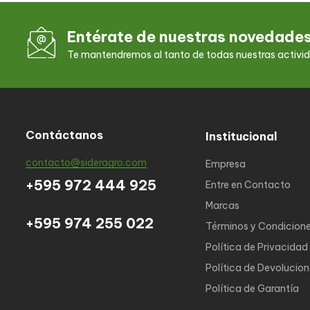
Entérate de nuestras novedade
Te mantendremos al tanto de todas nuestras activi
Contáctanos
Institucional
contacto@sideragro.com
Empresa
+595 972 444 925
Entre en Contacto
Marcas
+595 974 255 022
Términos y Condicion
Política de Privacidad
Política de Devolucio
Política de Garantía