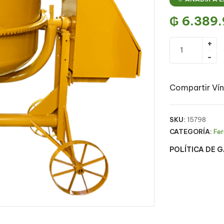
₲
6.389.
Compartir Vín
SKU:
15798
CATEGORÍA:
Fer
POLÍTICA DE 