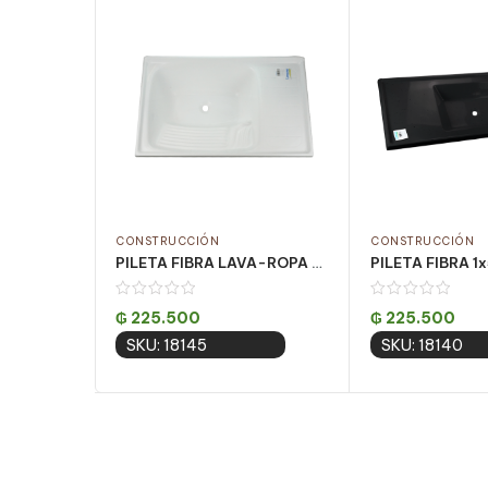
CONSTRUCCIÓN
CONSTRUCCIÓN
PILETA FIBRA LAVA-ROPA 81x50CM BLANCO
₲
225.500
₲
225.500
SKU: 18145
SKU: 18140
Add to cart
Add to