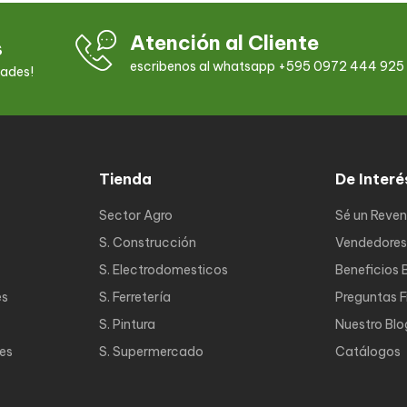
Atención al Cliente
s
escribenos al whatsapp +595 0972 444 925
dades!
Tienda
De Interé
Sector Agro
Sé un Reve
S. Construcción
Vendedores
S. Electrodomesticos
Beneficios 
es
S. Ferretería
Preguntas 
S. Pintura
Nuestro Blo
nes
S. Supermercado
Catálogos