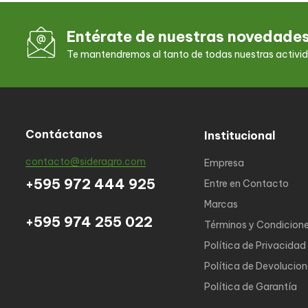
Entérate de nuestras novedade
Te mantendremos al tanto de todas nuestras activi
Contáctanos
Institucional
contacto@sideragro.com
Empresa
+595 972 444 925
Entre en Contacto
Marcas
+595 974 255 022
Términos y Condicion
Política de Privacidad
Política de Devolucio
Política de Garantía