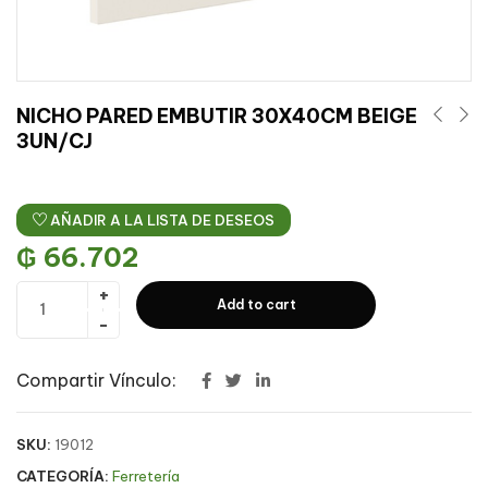
NICHO PARED EMBUTIR 30X40CM BEIGE
3UN/CJ
AÑADIR A LA LISTA DE DESEOS
₲
66.702
Add to cart
Compartir Vínculo:
SKU:
19012
CATEGORÍA:
Ferretería