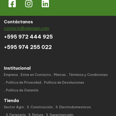
Contáctanos
contacto@sideragro.com
+595 972 444 925
+595 974 255 022
Institucional
Empresa
Entre en Contacto
Marcas
Términos y Condiciones
Política de Privacidad
Política de Devoluciones
Política de Garantía
Tienda
Sector Agro
S. Construcción
S. Electrodomesticos
S. Ferretería
S. Pintura
S. Supermercado