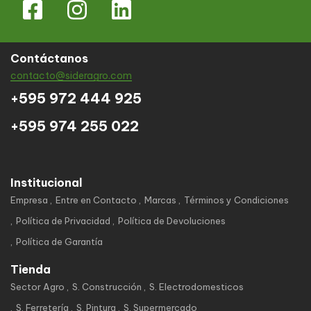
Contáctanos
contacto@sideragro.com
+595 972 444 925
+595 974 255 022
Institucional
Empresa
Entre en Contacto
Marcas
Términos y Condiciones
Política de Privacidad
Política de Devoluciones
Política de Garantía
Tienda
Sector Agro
S. Construcción
S. Electrodomesticos
S. Ferretería
S. Pintura
S. Supermercado