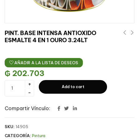
PINT. BASE INTENSA ANTIOXIDO
ESMALTE 4 EN 1 OURO 3.24LT
AÑADIR A LA LISTA DE DESEOS
₲
202.703
Add to cart
Compartir Vínculo:
SKU:
14905
CATEGORÍA:
Pintura