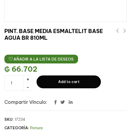
PINT. BASE MEDIA ESMALTELIT BASE
AGUA BR 810ML
AÑADIR A LA LISTA DE DESEOS
₲
66.702
Add to cart
Compartir Vínculo:
SKU:
17234
CATEGORÍA:
Pintura