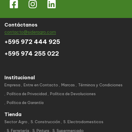
Contáctanos
contacto@sideragro.com
+595 972 444 925
+595 974 255 022
Institucional
Empresa
Entre en Contacto
Marcas
Términos y Condiciones
Política de Privacidad
Política de Devoluciones
Política de Garantía
Tienda
Sector Agro
S. Construcción
S. Electrodomesticos
S. Ferretería
S. Pintura
S. Supermercado