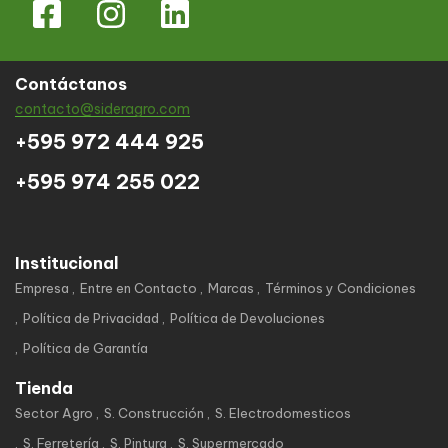
Contáctanos
contacto@sideragro.com
+595 972 444 925
+595 974 255 022
Institucional
Empresa
Entre en Contacto
Marcas
Términos y Condiciones
Política de Privacidad
Política de Devoluciones
Política de Garantía
Tienda
Sector Agro
S. Construcción
S. Electrodomesticos
S. Ferretería
S. Pintura
S. Supermercado