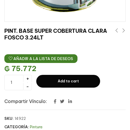
PINT. BASE SUPER COBERTURA CLARA
FOSCO 3.24LT
AÑADIR A LA LISTA DE DESEOS
₲
75.772
Add to cart
Compartir Vínculo:
SKU:
14922
CATEGORÍA:
Pintura