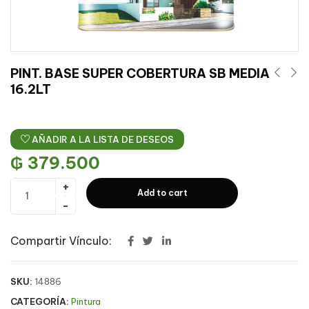
PINT. BASE SUPER COBERTURA SB MEDIA
16.2LT
AÑADIR A LA LISTA DE DESEOS
₲
379.500
Add to cart
Compartir Vínculo:
SKU:
14886
CATEGORÍA:
Pintura