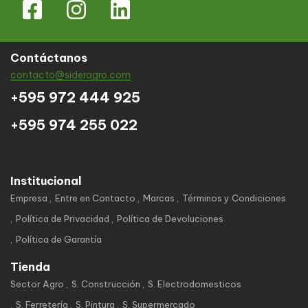
Contáctanos
contacto@sideragro.com
+595 972 444 925
+595 974 255 022
Institucional
Empresa
Entre en Contacto
Marcas
Términos y Condiciones
Política de Privacidad
Política de Devoluciones
Política de Garantía
Tienda
Sector Agro
S. Construcción
S. Electrodomesticos
S. Ferretería
S. Pintura
S. Supermercado