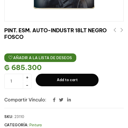
PINT. ESM. AUTO-INDUSTR 18LT NEGRO
FOSCO
AÑADIR A LA LISTA DE DESEOS
₲
685.300
Add to cart
Compartir Vínculo:
SKU:
23110
CATEGORÍA:
Pintura