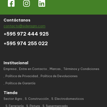
Contáctanos
contacto@sideragro.com
+595 972 444 925
+595 974 255 022
Institucional
Empresa
Entre en Contacto
Marcas
Términos y Condiciones
Política de Privacidad
Política de Devoluciones
Política de Garantía
Tienda
Sector Agro
S. Construcción
S. Electrodomesticos
S. Ferretería
S. Pintura
S. Supermercado