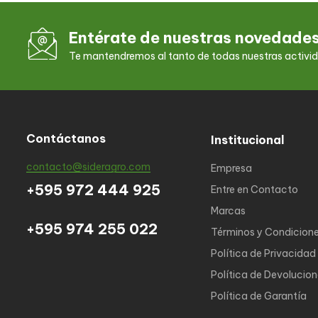
Entérate de nuestras novedade
Te mantendremos al tanto de todas nuestras activi
Contáctanos
Institucional
contacto@sideragro.com
Empresa
+595 972 444 925
Entre en Contacto
Marcas
+595 974 255 022
Términos y Condicion
Política de Privacidad
Política de Devolucio
Política de Garantía