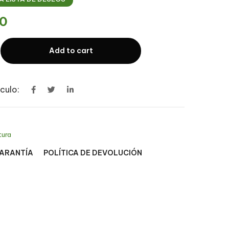
0
Add to cart
culo:
tura
GARANTÍA
POLÍTICA DE DEVOLUCIÓN