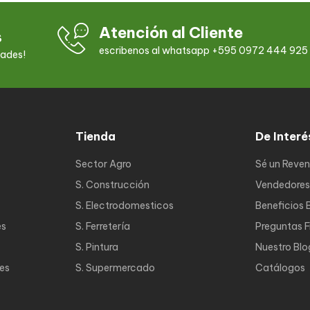
Atención al Cliente
s
escribenos al whatsapp +595 0972 444 925
dades!
Tienda
De Interé
Sector Agro
Sé un Reve
S. Construcción
Vendedores
S. Electrodomesticos
Beneficios 
es
S. Ferretería
Preguntas 
S. Pintura
Nuestro Blo
nes
S. Supermercado
Catálogos