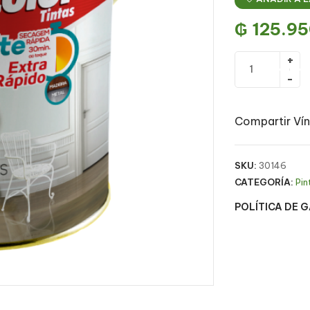
₲
125.95
Compartir Vín
SKU:
30146
CATEGORÍA:
Pin
POLÍTICA DE 