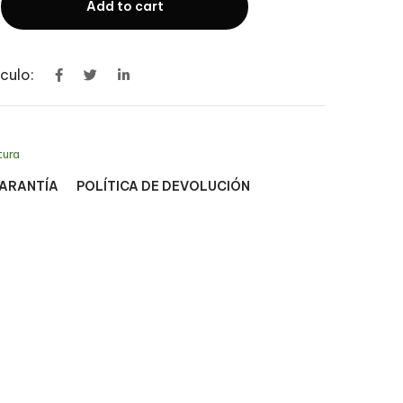
Add to cart
culo:
tura
GARANTÍA
POLÍTICA DE DEVOLUCIÓN