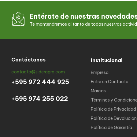
Entérate de nuestras novedade
Te mantendremos al tanto de todas nuestras activi
Contáctanos
Institucional
contacto@sideragro.com
Empresa
+595 972 444 925
Entre en Contacto
Marcas
+595 974 255 022
Términos y Condicion
Política de Privacidad
Política de Devolucio
Política de Garantía