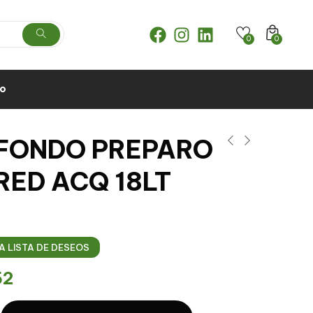
0
0
to
 FONDO PREPARO
RED ACQ 18LT
A LISTA DE DESEOS
52