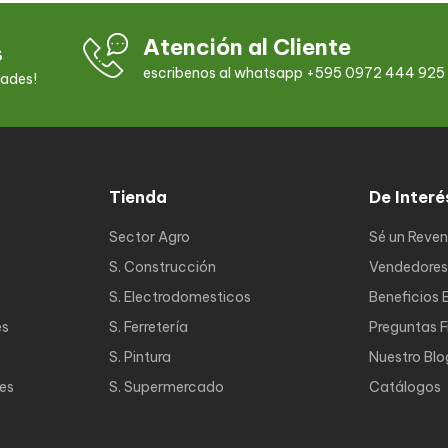
Atención al Cliente
s
escribenos al whatsapp +595 0972 444 925
dades!
Tienda
De Interé
Sector Agro
Sé un Reve
S. Construcción
Vendedores
S. Electrodomesticos
Beneficios 
es
S. Ferretería
Preguntas 
S. Pintura
Nuestro Blo
nes
S. Supermercado
Catálogos