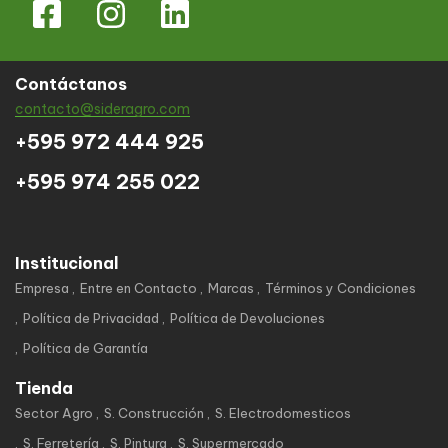
Contáctanos
contacto@sideragro.com
+595 972 444 925
+595 974 255 022
Institucional
Empresa
Entre en Contacto
Marcas
Términos y Condiciones
Política de Privacidad
Política de Devoluciones
Política de Garantía
Tienda
Sector Agro
S. Construcción
S. Electrodomesticos
S. Ferretería
S. Pintura
S. Supermercado