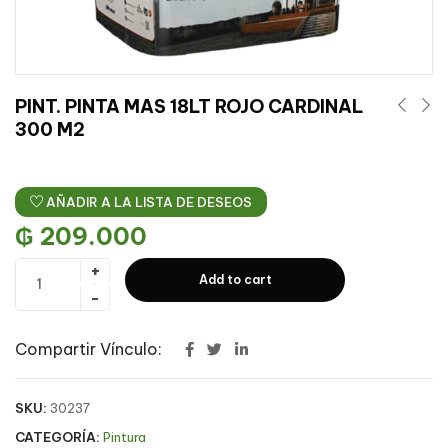
PINT. PINTA MAS 18LT ROJO CARDINAL
300 M2
AÑADIR A LA LISTA DE DESEOS
₲
209.000
Add to cart
Compartir Vínculo:
SKU:
30237
CATEGORÍA:
Pintura