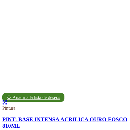
Añadir a la lista de deseos
Pintura
PINT. BASE INTENSA ACRILICA OURO FOSCO
810ML