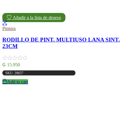
Añadir a la lista de deseos
Pintura
RODILLO DE PINT. MULTIUSO LANA SINT.
23CM
₲
15.950
SKU: 20657
Add to cart