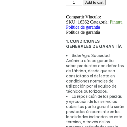
Add to cart
Compartir Vínculo:
SKU:
16362
Categoría:
Pintura
Política de garantía
Política de garantía
1. CONDICIONES
GENERALES DE GARANTÍA
SiderAgro Sociedad
Anónima ofrece garantía
sobre productos con defectos
de fábrica, desde que sea
constatado el defecto en
condiciones normales de
utilización por el equipo de
técnicos autorizados.
La reposición de las piezas
y ejecución de los servicios
cubiertos por la garantía serán
prestadas únicamente en las
localidades indicadas en este
término, a través de los
procesos estipulados por la