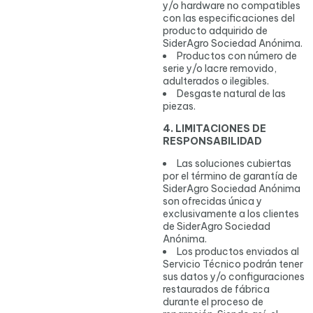
y/o hardware no compatibles
con las especificaciones del
producto adquirido de
SiderAgro Sociedad Anónima.
Productos con número de
serie y/o lacre removido,
adulterados o ilegibles.
Desgaste natural de las
piezas.
4. LIMITACIONES DE
RESPONSABILIDAD
Las soluciones cubiertas
por el término de garantía de
SiderAgro Sociedad Anónima
son ofrecidas única y
exclusivamente a los clientes
de SiderAgro Sociedad
Anónima.
Los productos enviados al
Servicio Técnico podrán tener
sus datos y/o configuraciones
restaurados de fábrica
durante el proceso de