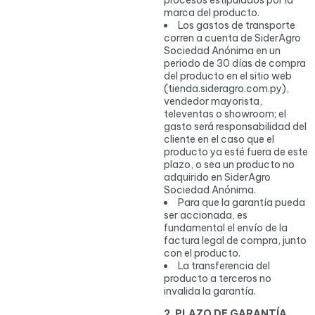
marca del producto.
Los gastos de transporte
corren a cuenta de SiderAgro
Sociedad Anónima en un
periodo de 30 días de compra
del producto en el sitio web
(tienda.sideragro.com.py),
vendedor mayorista,
televentas o showroom; el
gasto será responsabilidad del
cliente en el caso que el
producto ya esté fuera de este
plazo, o sea un producto no
adquirido en SiderAgro
Sociedad Anónima.
Para que la garantía pueda
ser accionada, es
fundamental el envío de la
factura legal de compra, junto
con el producto.
La transferencia del
producto a terceros no
invalida la garantía.
2. PLAZO DE GARANTÍA