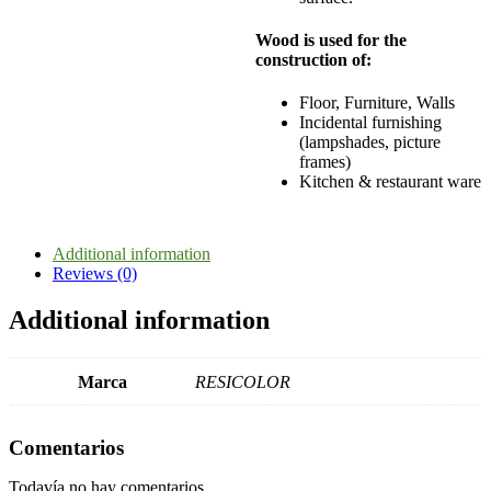
Wood is used for the
construction of:
Floor, Furniture, Walls
Incidental furnishing
(lampshades, picture
frames)
Kitchen & restaurant ware
Additional information
Reviews (0)
Additional information
Marca
RESICOLOR
Comentarios
Todavía no hay comentarios.