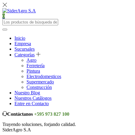
0
Inicio
Empresa
Sucursales
Categorías
Agro
Ferretería
Pintura
Electrodomesticos
Supermercado
Construcción
Nuestro Blog
Nuestros Catálogos
Entre en Contacto
Contáctanos
+595 973 827 100
Trayendo soluciones, forjando calidad.
SiderAgro S.A