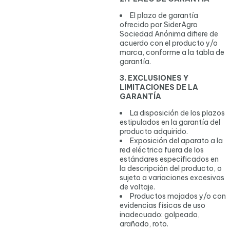
El plazo de garantía
ofrecido por SiderAgro
Sociedad Anónima difiere de
acuerdo con el producto y/o
marca, conforme a la tabla de
garantía.
3. EXCLUSIONES Y
LIMITACIONES DE LA
GARANTÍA
La disposición de los plazos
estipulados en la garantía del
producto adquirido.
Exposición del aparato a la
red eléctrica fuera de los
estándares especificados en
la descripción del producto, o
sujeto a variaciones excesivas
de voltaje.
Productos mojados y/o con
evidencias físicas de uso
inadecuado: golpeado,
arañado, roto.