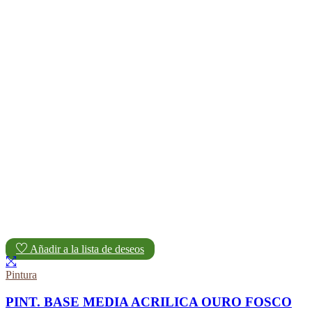
Añadir a la lista de deseos
Pintura
PINT. BASE MEDIA ACRILICA OURO FOSCO