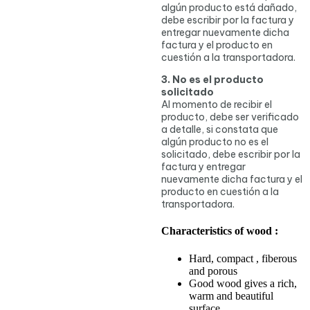
algún producto está dañado,
debe escribir por la factura y
entregar nuevamente dicha
factura y el producto en
cuestión a la transportadora.
3. No es el producto
solicitado
Al momento de recibir el
producto, debe ser verificado
a detalle, si constata que
algún producto no es el
solicitado, debe escribir por la
factura y entregar
nuevamente dicha factura y el
producto en cuestión a la
transportadora.
Characteristics of wood :
Hard, compact , fiberous
and porous
Good wood gives a rich,
warm and beautiful
surface.