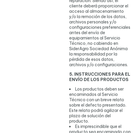
reparación. Siendo así, el
cliente deberá proporcionar el
acceso al almacenamiento
y/o la remoción de los datos,
archivos personales y/o
configuraciones preferenciales
antes del envío de
equipamientos al Servicio
Técnico, no cabiendo en
SiderAgro Sociedad Anónima
la responsabilidad por la
pérdida de esos datos,
archivos y/o configuraciones.
5. INSTRUCCIONES PARA EL
ENVÍO DE LOS PRODUCTOS
Los productos deben ser
encaminados al Servicio
Técnico con un breve relato
sobre el defecto presentado.
Este relato podrá agilizar el
plazo de solución del
producto.
Es imprescindible que el
producto sea encaminado con