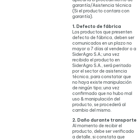
garantía/Asistencia técnica
(Si el producto contara con
garantía).
1. Defecto de fábrica
Los productos que presenten
defecto de fábrica, deben ser
comunicados en un plazo no
mayor a 7 días al vendedor o a
SiderAgro S.A.; una vez
recibido el producto en
SiderAgro S.A., será peritado
por el sector de asistencia
técnica, para constatar que
no haya existe manipulación
de ningún tipo; una vez
confirmado que no hubo mal
uso & manipulación del
producto, se procederá al
cambio del mismo.
2. Daño durante transporte
Al momento de recibir el
producto, debe ser verificado
a detalle, si constata que