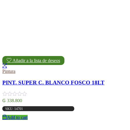
Añadir a la lista de deseos
Pintura
PINT. SUPER C. BLANCO FOSCO 18LT
₲
338.800
SKU: 14701
Add to cart