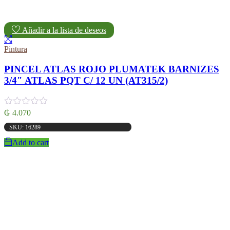
Añadir a la lista de deseos
Pintura
PINCEL ATLAS ROJO PLUMATEK BARNIZES
3/4″ ATLAS PQT C/ 12 UN (AT315/2)
₲
4.070
SKU: 16289
Add to cart