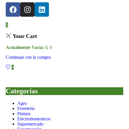
0
Your Cart
Actualmente Vacía:
₲
0
Continuar con la compra
0
Categorias
Agro
Ferretería
Pintura
Electrodomesticos
Supermercado