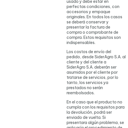
usado y debe estar en
perfectas condiciones, con
accesorios y empaque
originales. En todos los casos
se deberá conservar y
presentar la factura de
compra o comprobante de
compra. Estos requisitos son
indispensables.
Los costos de envío del
pedido, desde SiderAgro S.A. al
cliente y del cliente a
SiderAgro S.A. deberán ser
asumidos por el cliente por
tratarse de servicios, por lo
tanto, los servicios ya
prestados no serán
reembolsados.
En el caso que el producto no
cumpla con los requisitos para
la devolución, podrá ser
enviado de vuelta. Si
presentara algún problema, se
aplicaría el procedimiento de