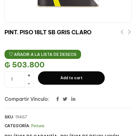
PINT. PISO 18LT SB GRIS CLARO
AÑADIR A LA LISTA DE DESEOS
₲
503.800
Add to cart
Compartir Vínculo:
SKU:
19467
CATEGORÍA:
Pintura