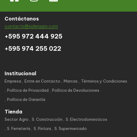
Contáctanos
contacto@sideragro.com
+595 972 444 925
+595 974 255 022
Institucional
Empresa
Entre en Contacto
Marcas
Términos y Condiciones
Política de Privacidad
Política de Devoluciones
Política de Garantía
Tienda
Sector Agro
S. Construcción
S. Electrodomesticos
S. Ferretería
S. Pintura
S. Supermercado