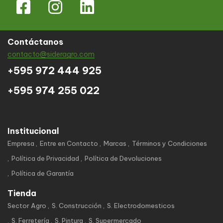
Contáctanos
contacto@sideragro.com
+595 972 444 925
+595 974 255 022
Institucional
Empresa
Entre en Contacto
Marcas
Términos y Condiciones
Política de Privacidad
Política de Devoluciones
Política de Garantía
Tienda
Sector Agro
S. Construcción
S. Electrodomesticos
S. Ferretería
S. Pintura
S. Supermercado