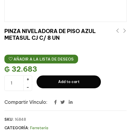
PINZA NIVELADORA DE PISO AZUL
METASUL CJ C/ 8 UN
AÑADIR A LA LISTA DE DESEOS
₲
32.683
Add to cart
Compartir Vínculo:
SKU:
16848
CATEGORÍA:
Ferretería