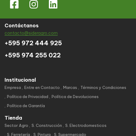
Contáctanos
contacto@sideragro.com
+595 972 444 925
+595 974 255 022
Institucional
Empresa
Entre en Contacto
Marcas
Términos y Condiciones
Política de Privacidad
Política de Devoluciones
Política de Garantía
Tienda
Sector Agro
S. Construcción
S. Electrodomesticos
S. Ferretería
S. Pintura
S. Supermercado