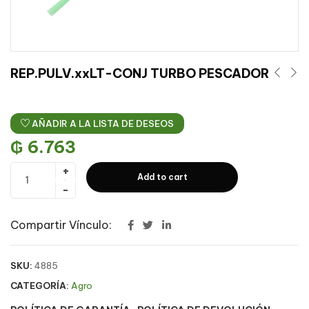
REP.PULV.xxLT-CONJ TURBO PESCADOR
AÑADIR A LA LISTA DE DESEOS
₲
6.763
Add to cart
Compartir Vínculo:
SKU:
4885
CATEGORÍA:
Agro