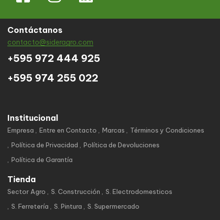
Contáctanos
contacto@sideragro.com
+595 972 444 925
+595 974 255 022
Institucional
Empresa
Entre en Contacto
Marcas
Términos y Condiciones
Política de Privacidad
Política de Devoluciones
Política de Garantía
Tienda
Sector Agro
S. Construcción
S. Electrodomesticos
S. Ferretería
S. Pintura
S. Supermercado