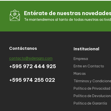
Entérate de nuestras novedade
Te mantendremos al tanto de todas nuestras activi
Contáctanos
Institucional
contacto@sideragro.com
Empresa
+595 972 444 925
Entre en Contacto
Marcas
+595 974 255 022
Términos y Condicion
Política de Privacidad
Política de Devolucio
Política de Garantía