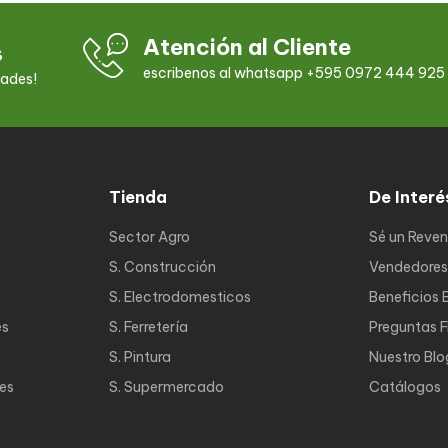
Atención al Cliente
s
escribenos al whatsapp +595 0972 444 925
dades!
Tienda
De Interé
Sector Agro
Sé un Reve
S. Construcción
Vendedores
S. Electrodomesticos
Beneficios 
es
S. Ferretería
Preguntas 
S. Pintura
Nuestro Blo
nes
S. Supermercado
Catálogos