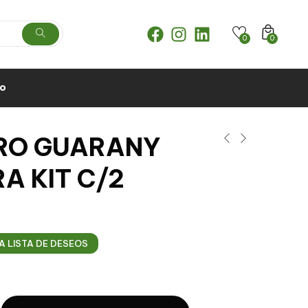
0
0
to
RO GUARANY
A KIT C/2
A LISTA DE DESEOS