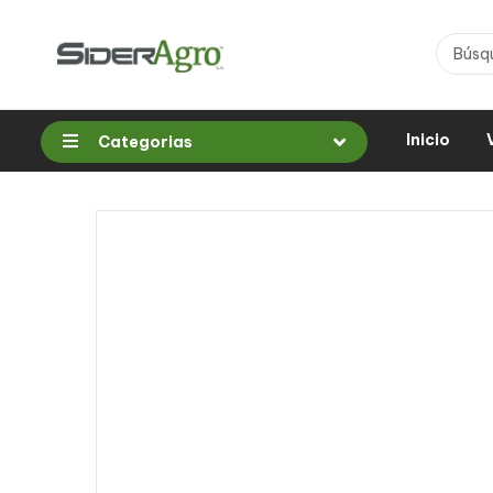
Inicio
Categorias