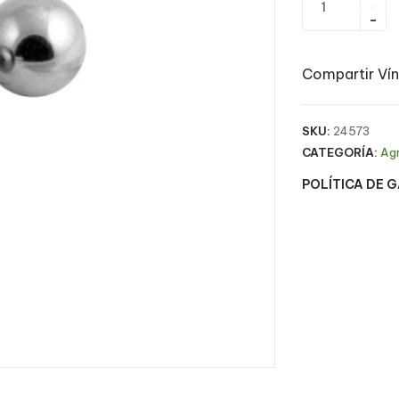
Compartir Vín
SKU:
24573
CATEGORÍA:
Ag
POLÍTICA DE 