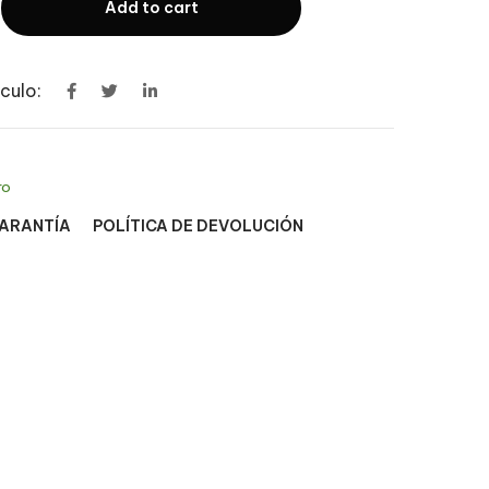
Add to cart
culo:
ro
GARANTÍA
POLÍTICA DE DEVOLUCIÓN