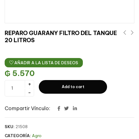
REPARO GUARANY FILTRO DEL TANQUE
20 LITROS
AÑADIR A LA LISTA DE DESEOS
₲
5.570
Add to cart
Compartir Vínculo:
SKU:
21508
CATEGORÍA:
Agro