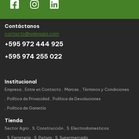
Contáctanos
contacto@sideragro.com
+595 972 444 925
+595 974 255 022
Institucional
Empresa
Entre en Contacto
Marcas
Términos y Condiciones
Política de Privacidad
Política de Devoluciones
Política de Garantía
Tienda
Sector Agro
S. Construcción
S. Electrodomesticos
S. Ferretería
S. Pintura
S. Supermercado