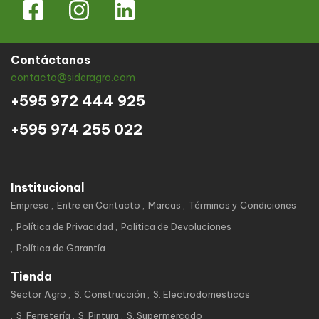
Contáctanos
contacto@sideragro.com
+595 972 444 925
+595 974 255 022
Institucional
Empresa
Entre en Contacto
Marcas
Términos y Condiciones
Política de Privacidad
Política de Devoluciones
Política de Garantía
Tienda
Sector Agro
S. Construcción
S. Electrodomesticos
S. Ferretería
S. Pintura
S. Supermercado