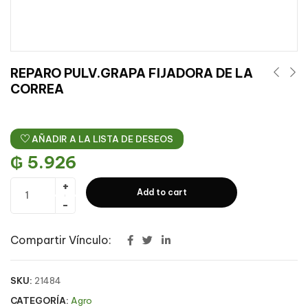
REPARO PULV.GRAPA FIJADORA DE LA
CORREA
AÑADIR A LA LISTA DE DESEOS
₲
5.926
Add to cart
Compartir Vínculo:
SKU:
21484
CATEGORÍA:
Agro