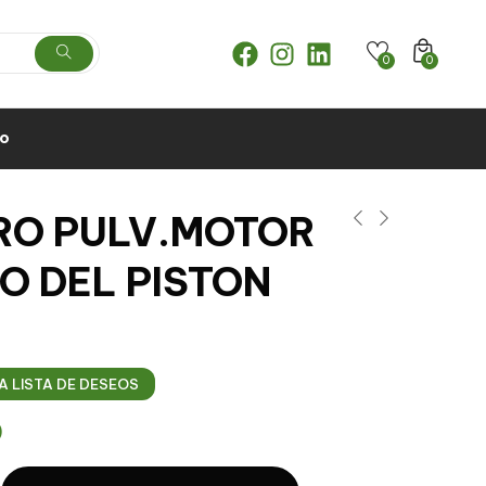
0
0
to
RO PULV.MOTOR
O DEL PISTON
A LISTA DE DESEOS
0