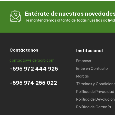
Entérate de nuestras novedade
Te mantendremos al tanto de todas nuestras activi
Contáctanos
Institucional
contacto@sideragro.com
Empresa
+595 972 444 925
Entre en Contacto
Marcas
+595 974 255 022
Términos y Condicion
Política de Privacidad
Política de Devolucio
Política de Garantía