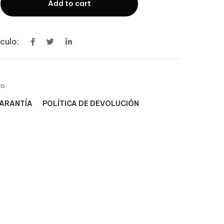
Add to cart
culo:
ro
GARANTÍA
POLÍTICA DE DEVOLUCIÓN