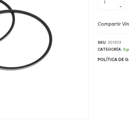
Compartir Vín
SKU:
201303
CATEGORÍA:
Ag
POLÍTICA DE 