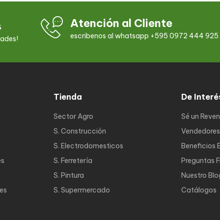
Atención al Cliente
s
escribenos al whatsapp +595 0972 444 925
dades!
Tienda
De Interé
Sector Agro
Sé un Reve
S. Construcción
Vendedores
S. Electrodomesticos
Beneficios 
es
S. Ferretería
Preguntas 
S. Pintura
Nuestro Blo
nes
S. Supermercado
Catálogos