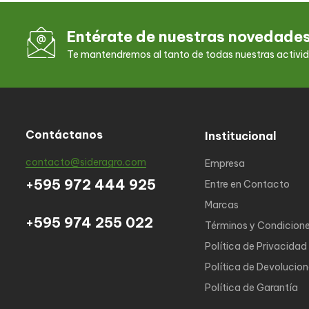
Entérate de nuestras novedade
Te mantendremos al tanto de todas nuestras activi
Contáctanos
Institucional
contacto@sideragro.com
Empresa
+595 972 444 925
Entre en Contacto
Marcas
+595 974 255 022
Términos y Condicion
Política de Privacidad
Política de Devolucio
Política de Garantía