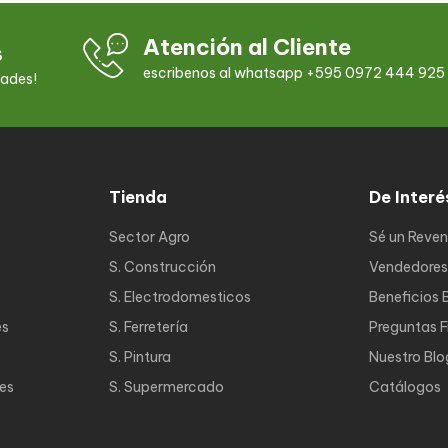
Atención al Cliente
s
escribenos al whatsapp +595 0972 444 925
dades!
Tienda
De Interé
Sector Agro
Sé un Reve
S. Construcción
Vendedores
S. Electrodomesticos
Beneficios 
es
S. Ferretería
Preguntas 
S. Pintura
Nuestro Blo
nes
S. Supermercado
Catálogos