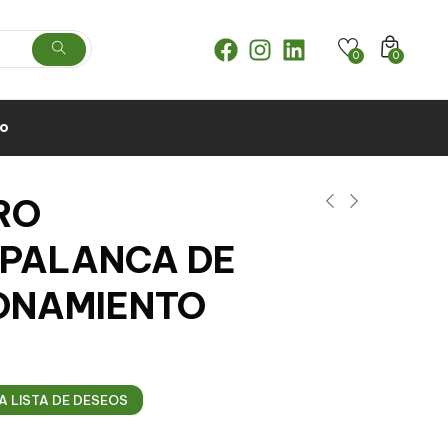
0
0
to
RO
.PALANCA DE
ONAMIENTO
A LISTA DE DESEOS