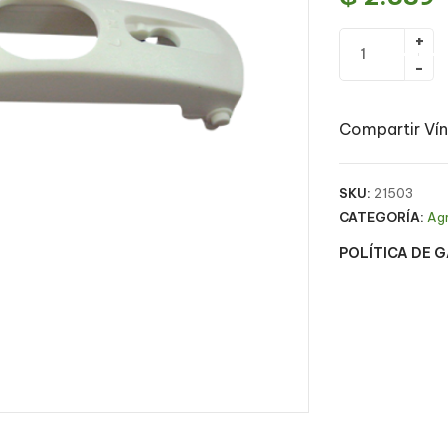
Compartir Vín
SKU:
21503
CATEGORÍA:
Ag
POLÍTICA DE 