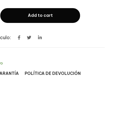
Add to cart
culo:
ro
GARANTÍA
POLÍTICA DE DEVOLUCIÓN