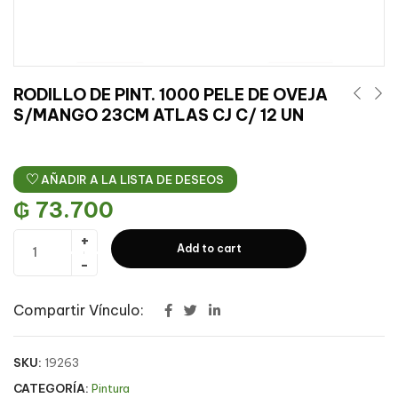
RODILLO DE PINT. 1000 PELE DE OVEJA
S/MANGO 23CM ATLAS CJ C/ 12 UN
AÑADIR A LA LISTA DE DESEOS
₲
73.700
Add to cart
Compartir Vínculo:
SKU:
19263
CATEGORÍA:
Pintura