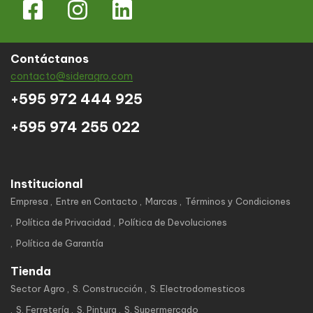
Contáctanos
contacto@sideragro.com
+595 972 444 925
+595 974 255 022
Institucional
Empresa
Entre en Contacto
Marcas
Términos y Condiciones
Política de Privacidad
Política de Devoluciones
Política de Garantía
Tienda
Sector Agro
S. Construcción
S. Electrodomesticos
S. Ferretería
S. Pintura
S. Supermercado