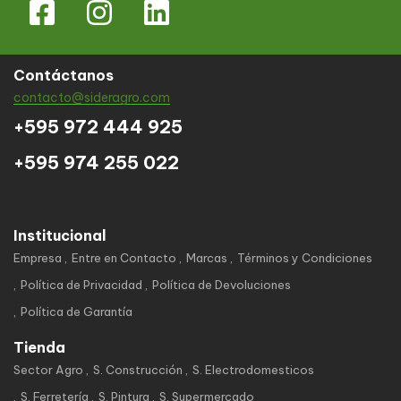
Contáctanos
contacto@sideragro.com
+595 972 444 925
+595 974 255 022
Institucional
Empresa
Entre en Contacto
Marcas
Términos y Condiciones
Política de Privacidad
Política de Devoluciones
Política de Garantía
Tienda
Sector Agro
S. Construcción
S. Electrodomesticos
S. Ferretería
S. Pintura
S. Supermercado